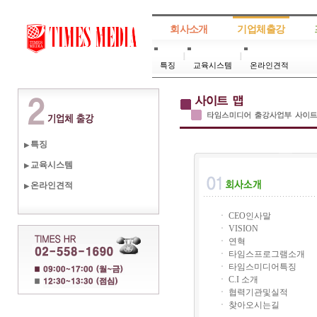
회사소개
기업체출강
특징
교육시스템
온라인견적
특징
▶
교육시스템
▶
온라인견적
▶
ㆍ CEO인사말
ㆍ VISION
ㆍ 연혁
ㆍ 타임스프로그램소개
ㆍ 타임스미디어특징
ㆍ C.I 소개
ㆍ 협력기관및실적
ㆍ 찾아오시는길