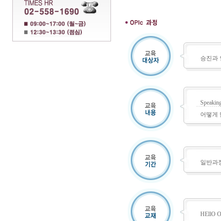
승진과 
Spea
어떻게 
일반과정 
HEllO O