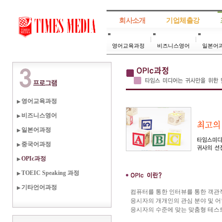
회사소개
기업체출강
영어교육과정
비즈니스영어
일본어
영어교육과정
▶
비즈니스영어
▶
일본어과정
▶
중국어과정
▶
OPIc과정
▶
TOEIC Speaking 과정
▶
기타언어과정
▶
컴퓨터를 통한 인터뷰를 통한 객관
응시자의 개개인의 관심 분야 및 어
응시자의 수준에 맞는 맞춤형 테스트